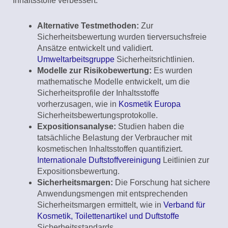
Inhaltsstoffe verbessert:
Alternative Testmethoden:
Zur
Sicherheitsbewertung wurden tierversuchsfreie
Ansätze entwickelt und validiert.
Umweltarbeitsgruppe
Sicherheitsrichtlinien.
Modelle zur Risikobewertung:
Es wurden
mathematische Modelle entwickelt, um die
Sicherheitsprofile der Inhaltsstoffe
vorherzusagen, wie in
Kosmetik Europa
Sicherheitsbewertungsprotokolle.
Expositionsanalyse:
Studien haben die
tatsächliche Belastung der Verbraucher mit
kosmetischen Inhaltsstoffen quantifiziert.
Internationale Duftstoffvereinigung
Leitlinien zur
Expositionsbewertung.
Sicherheitsmargen:
Die Forschung hat sichere
Anwendungsmengen mit entsprechenden
Sicherheitsmargen ermittelt, wie in
Verband für
Kosmetik, Toilettenartikel und Duftstoffe
Sicherheitsstandards.