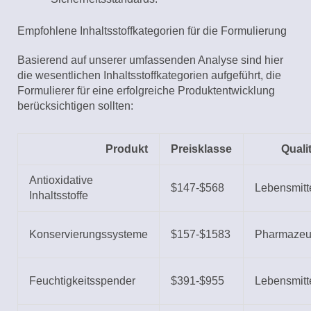
Empfohlene Inhaltsstoffkategorien für die Formulierung
Basierend auf unserer umfassenden Analyse sind hier
die wesentlichen Inhaltsstoffkategorien aufgeführt, die
Formulierer für eine erfolgreiche Produktentwicklung
berücksichtigen sollten:
Produkt
Preisklasse
Quali
Antioxidative
$147-$568
Lebensmitte
Inhaltsstoffe
Konservierungssysteme
$157-$1583
Pharmazeu
Feuchtigkeitsspender
$391-$955
Lebensmitte