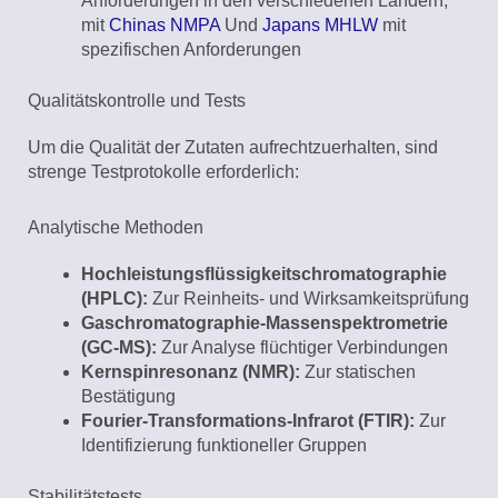
Anforderungen in den verschiedenen Ländern,
mit
Chinas NMPA
Und
Japans MHLW
mit
spezifischen Anforderungen
Qualitätskontrolle und Tests
Um die Qualität der Zutaten aufrechtzuerhalten, sind
strenge Testprotokolle erforderlich:
Analytische Methoden
Hochleistungsflüssigkeitschromatographie
(HPLC):
Zur Reinheits- und Wirksamkeitsprüfung
Gaschromatographie-Massenspektrometrie
(GC-MS):
Zur Analyse flüchtiger Verbindungen
Kernspinresonanz (NMR):
Zur statischen
Bestätigung
Fourier-Transformations-Infrarot (FTIR):
Zur
Identifizierung funktioneller Gruppen
Stabilitätstests