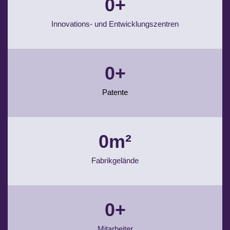
0
+
Innovations- und Entwicklungszentren
0
+
Patente
0
m²
Fabrikgelände
0
+
Mitarbeiter