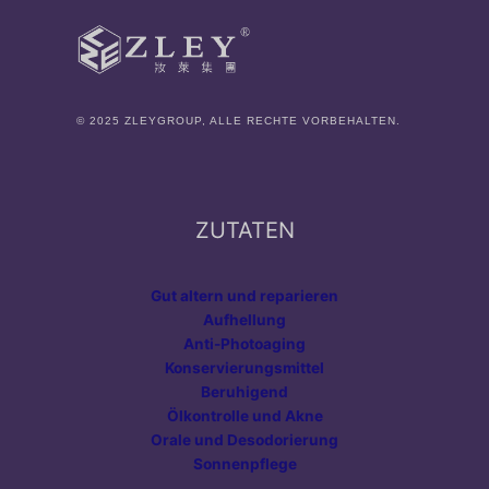
© 2025 ZLEYGROUP, ALLE RECHTE VORBEHALTEN.
ZUTATEN
Gut altern und reparieren
Aufhellung
Anti-Photoaging
Konservierungsmittel
Beruhigend
Ölkontrolle und Akne
Orale und Desodorierung
Sonnenpflege