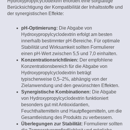
Hydroxypropylcyclodextrin erfordert eine sorgfältige
Berücksichtigung der Kompatibilität der Inhaltsstoffe und
der synergistischen Effekte:
pH-Optimierung:
Die Abgabe von
Hydroxypropylcyclodextrin erfolgt am besten
innerhalb bestimmter pH-Bereiche. Für optimale
Stabilität und Wirksamkeit sollten Formulierer
einen pH-Wert zwischen 5,5 und 7,0 einhalten.
Konzentrationsrichtlinien:
Der empfohlene
Konzentrationsbereich für die Abgabe von
Hydroxypropylcyclodextrin beträgt
typischerweise 0,5–2%, abhängig von der
Zielanwendung und den gewünschten Effekten.
Synergistische Kombinationen:
Die Abgabe
von Hydroxypropylcyclodextrin funktioniert
besonders gut mit Antioxidantien,
Feuchthaltemitteln und Hautpflegemitteln, um die
Gesamtleistung des Produkts zu verbessern.
Überlegungen zur Stabilität:
Formulierer sollten