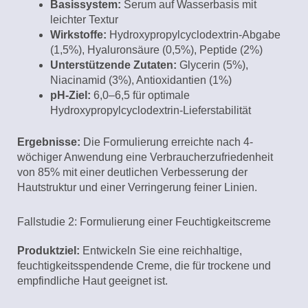
Basissystem:
Serum auf Wasserbasis mit
leichter Textur
Wirkstoffe:
Hydroxypropylcyclodextrin-Abgabe
(1,5%), Hyaluronsäure (0,5%), Peptide (2%)
Unterstützende Zutaten:
Glycerin (5%),
Niacinamid (3%), Antioxidantien (1%)
pH-Ziel:
6,0–6,5 für optimale
Hydroxypropylcyclodextrin-Lieferstabilität
Ergebnisse:
Die Formulierung erreichte nach 4-
wöchiger Anwendung eine Verbraucherzufriedenheit
von 85% mit einer deutlichen Verbesserung der
Hautstruktur und einer Verringerung feiner Linien.
Fallstudie 2: Formulierung einer Feuchtigkeitscreme
Produktziel:
Entwickeln Sie eine reichhaltige,
feuchtigkeitsspendende Creme, die für trockene und
empfindliche Haut geeignet ist.