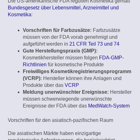
Die US-amerikanische FDA reguliert Kosmetika gemäß
Bundesgesetz über Lebensmittel, Arzneimittel und
Kosmetika
:
Vorschriften für Farbzusätze:
Farbzusätze
müssen von der FDA vorab genehmigt und
aufgeführt werden in
21 CFR Teil 73 und 74
Gute Herstellungspraxis (GMP):
Kosmetikhersteller müssen folgen
FDA-GMP-
Richtlinien
für kosmetische Produkte
Freiwilliges Kosmetikregistrierungsprogramm
(VCRP):
Hersteller können ihre Anlagen und
Produkte über das
VCRP
Meldung unerwünschter Ereignisse:
Hersteller
müssen schwerwiegende unerwünschte
Ereignisse der FDA über das
MedWatch-System
Vorschriften für den asiatisch-pazifischen Raum
Die asiatischen Märkte haben einzigartige