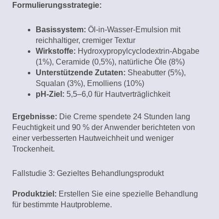
Formulierungsstrategie:
Basissystem:
Öl-in-Wasser-Emulsion mit
reichhaltiger, cremiger Textur
Wirkstoffe:
Hydroxypropylcyclodextrin-Abgabe
(1%), Ceramide (0,5%), natürliche Öle (8%)
Unterstützende Zutaten:
Sheabutter (5%),
Squalan (3%), Emolliens (10%)
pH-Ziel:
5,5–6,0 für Hautverträglichkeit
Ergebnisse:
Die Creme spendete 24 Stunden lang
Feuchtigkeit und 90 % der Anwender berichteten von
einer verbesserten Hautweichheit und weniger
Trockenheit.
Fallstudie 3: Gezieltes Behandlungsprodukt
Produktziel:
Erstellen Sie eine spezielle Behandlung
für bestimmte Hautprobleme.