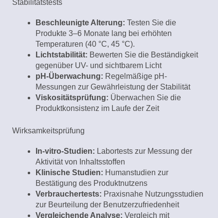
Stabilitätstests
Beschleunigte Alterung:
Testen Sie die
Produkte 3–6 Monate lang bei erhöhten
Temperaturen (40 °C, 45 °C).
Lichtstabilität:
Bewerten Sie die Beständigkeit
gegenüber UV- und sichtbarem Licht
pH-Überwachung:
Regelmäßige pH-
Messungen zur Gewährleistung der Stabilität
Viskositätsprüfung:
Überwachen Sie die
Produktkonsistenz im Laufe der Zeit
Wirksamkeitsprüfung
In-vitro-Studien:
Labortests zur Messung der
Aktivität von Inhaltsstoffen
Klinische Studien:
Humanstudien zur
Bestätigung des Produktnutzens
Verbrauchertests:
Praxisnahe Nutzungsstudien
zur Beurteilung der Benutzerzufriedenheit
Vergleichende Analyse:
Vergleich mit