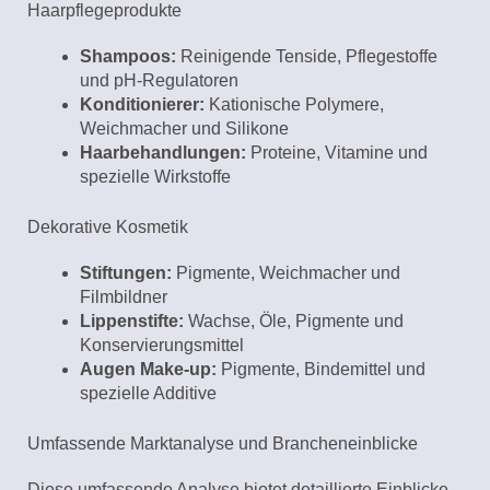
Haarpflegeprodukte
Shampoos:
Reinigende Tenside, Pflegestoffe
und pH-Regulatoren
Konditionierer:
Kationische Polymere,
Weichmacher und Silikone
Haarbehandlungen:
Proteine, Vitamine und
spezielle Wirkstoffe
Dekorative Kosmetik
Stiftungen:
Pigmente, Weichmacher und
Filmbildner
Lippenstifte:
Wachse, Öle, Pigmente und
Konservierungsmittel
Augen Make-up:
Pigmente, Bindemittel und
spezielle Additive
Umfassende Marktanalyse und Brancheneinblicke
Diese umfassende Analyse bietet detaillierte Einblicke