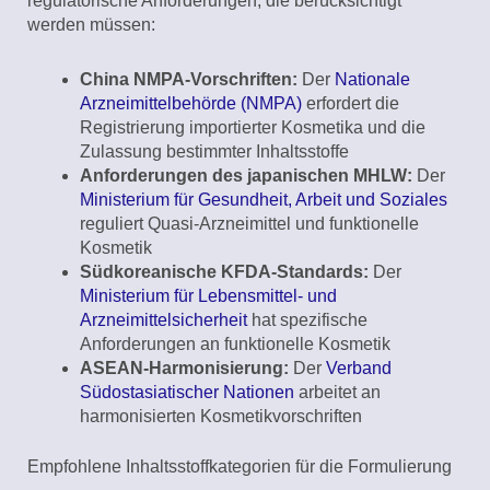
regulatorische Anforderungen, die berücksichtigt
werden müssen:
China NMPA-Vorschriften:
Der
Nationale
Arzneimittelbehörde (NMPA)
erfordert die
Registrierung importierter Kosmetika und die
Zulassung bestimmter Inhaltsstoffe
Anforderungen des japanischen MHLW:
Der
Ministerium für Gesundheit, Arbeit und Soziales
reguliert Quasi-Arzneimittel und funktionelle
Kosmetik
Südkoreanische KFDA-Standards:
Der
Ministerium für Lebensmittel- und
Arzneimittelsicherheit
hat spezifische
Anforderungen an funktionelle Kosmetik
ASEAN-Harmonisierung:
Der
Verband
Südostasiatischer Nationen
arbeitet an
harmonisierten Kosmetikvorschriften
Empfohlene Inhaltsstoffkategorien für die Formulierung