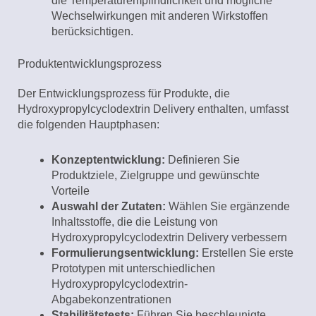
die Temperaturempfindlichkeit und mögliche
Wechselwirkungen mit anderen Wirkstoffen
berücksichtigen.
Produktentwicklungsprozess
Der Entwicklungsprozess für Produkte, die
Hydroxypropylcyclodextrin Delivery enthalten, umfasst
die folgenden Hauptphasen:
Konzeptentwicklung:
Definieren Sie
Produktziele, Zielgruppe und gewünschte
Vorteile
Auswahl der Zutaten:
Wählen Sie ergänzende
Inhaltsstoffe, die die Leistung von
Hydroxypropylcyclodextrin Delivery verbessern
Formulierungsentwicklung:
Erstellen Sie erste
Prototypen mit unterschiedlichen
Hydroxypropylcyclodextrin-
Abgabekonzentrationen
Stabilitätstests:
Führen Sie beschleunigte