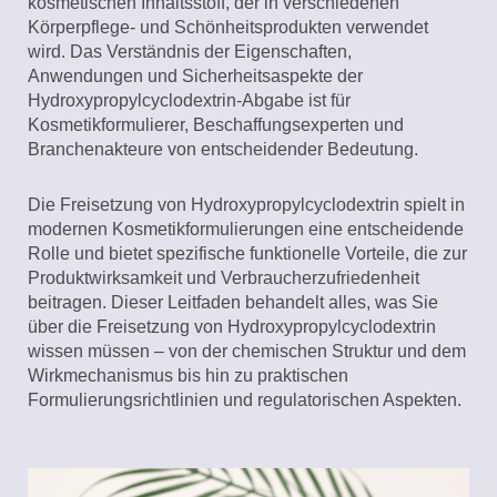
kosmetischen Inhaltsstoff, der in verschiedenen
Körperpflege- und Schönheitsprodukten verwendet
wird. Das Verständnis der Eigenschaften,
Anwendungen und Sicherheitsaspekte der
Hydroxypropylcyclodextrin-Abgabe ist für
Kosmetikformulierer, Beschaffungsexperten und
Branchenakteure von entscheidender Bedeutung.
Die Freisetzung von Hydroxypropylcyclodextrin spielt in
modernen Kosmetikformulierungen eine entscheidende
Rolle und bietet spezifische funktionelle Vorteile, die zur
Produktwirksamkeit und Verbraucherzufriedenheit
beitragen. Dieser Leitfaden behandelt alles, was Sie
über die Freisetzung von Hydroxypropylcyclodextrin
wissen müssen – von der chemischen Struktur und dem
Wirkmechanismus bis hin zu praktischen
Formulierungsrichtlinien und regulatorischen Aspekten.