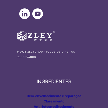
© 2025 ZLEYGROUP TODOS OS DIREITOS
RESERVADOS.
INGREDIENTES
Bem-envelhecimento e reparação
Clareamento
Anti-fotoenvelhecimento