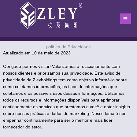
Pular
Men
para
Princ
o
conteúdo
política de Privacidade
Lar
-
política de Privacidade
Atualizado em 10 de maio de 2023
Obrigado por nos visitar! Valorizamos o relacionamento com
nossos clientes e priorizamos sua privacidade. Este aviso de
privacidade da Zleyholdings tem como objetivo informá-lo sobre
como coletamos informações, os tipos de informações que
coletamos e os possíveis usos dessas informações. Utilizamos
todos os recursos e informações disponíveis para aprimorar
continuamente os serviços que prestamos a você e obter insights
sobre nossas práticas e dados de marketing. Nosso lema é nos
empenhar continuamente para ser o melhor e mais líder
fornecedor do setor.