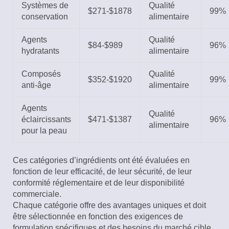
Systèmes de
Qualité
$271-$1878
99%
conservation
alimentaire
Agents
Qualité
$84-$989
96%
hydratants
alimentaire
Composés
Qualité
$352-$1920
99%
anti-âge
alimentaire
Agents
Qualité
éclaircissants
$471-$1387
96%
alimentaire
pour la peau
Ces catégories d’ingrédients ont été évaluées en
fonction de leur efficacité, de leur sécurité, de leur
conformité réglementaire et de leur disponibilité
commerciale.
Chaque catégorie offre des avantages uniques et doit
être sélectionnée en fonction des exigences de
formulation spécifiques et des besoins du marché cible.