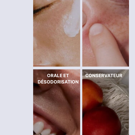
ORALE ET
CONSERVATEUR
DÉSODORISATION