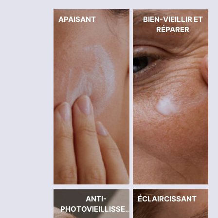
APAISANT
BIEN-VIEILLIR ET
RÉPARER
ANTI-
ÉCLAIRCISSANT
PHOTOVIEILLISSEM