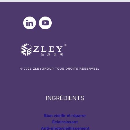
© 2025 ZLEYGROUP TOUS DROITS RÉSERVÉS.
INGRÉDIENTS
Bien vieillir et réparer
Éclaircissant
Anti-photovieillissement