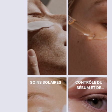
ENT
SOINS SOLAIRES
CONTRÔLE DU
BÉBUM ET DE
L'ACNÉ