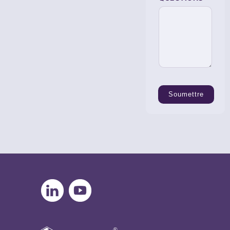
O
N
I
Q
U
E
A
B
E
S
O
Soumettre
I
N
D
E
Q
U
E
S
T
I
O
N
S