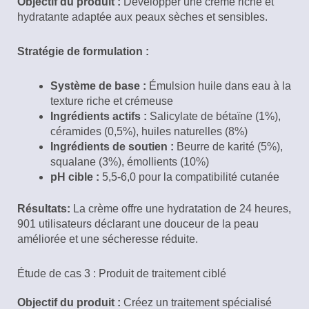
Objectif du produit :
Développer une crème riche et
hydratante adaptée aux peaux sèches et sensibles.
Stratégie de formulation :
Système de base :
Émulsion huile dans eau à la
texture riche et crémeuse
Ingrédients actifs :
Salicylate de bétaïne (1%),
céramides (0,5%), huiles naturelles (8%)
Ingrédients de soutien :
Beurre de karité (5%),
squalane (3%), émollients (10%)
pH cible :
5,5-6,0 pour la compatibilité cutanée
Résultats:
La crème offre une hydratation de 24 heures,
901 utilisateurs déclarant une douceur de la peau
améliorée et une sécheresse réduite.
Étude de cas 3 : Produit de traitement ciblé
Objectif du produit :
Créez un traitement spécialisé