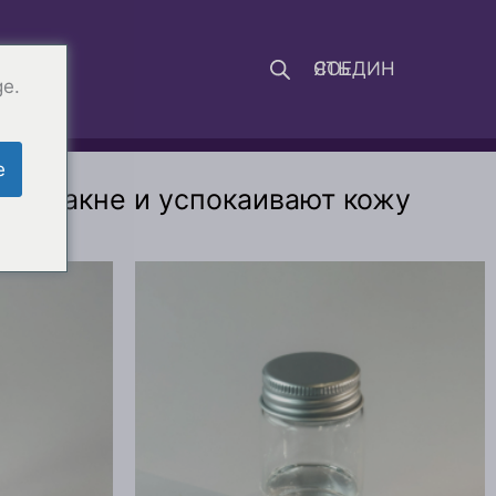
ИЯ
СОЕДИНЯТЬ
ge.
e
ся с акне и успокаивают кожу