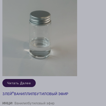
Читать Далее
®
ЗЛЕЙ
ВАНИЛЛИЛБУТИЛОВЫЙ ЭФИР
ИНЦИ:
Ванилилбутиловый эфир