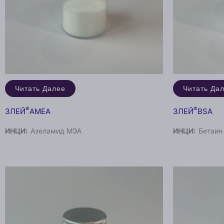
Читать Далее
Читать Да
®
®
ЗЛЕЙ
AMEA
ЗЛЕЙ
BSA
ИНЦИ:
Азеламид МЭА
ИНЦИ:
Бетаин